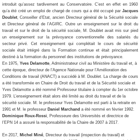
introduit qu’assez tardivement au Conservatoire. C’est en effet en 1960
qu’a été créé un emploi de chargé de cours qui a été occupé par
Jacques
Doublet
, Conseiller d’Etat, ancien Directeur général de la Sécurité sociale
et Directeur général de l’AGIRC. Outre un enseignement sur le droit du
travail et sur le droit de la sécurité sociale, M. Doublet avait mis sur pied
un enseignement sur la prévoyance conventionnelle des salariés du
secteur privé. Cet enseignement qui complétait le cours de sécurité
sociale était intégré dans la Formation continue et était principalement
destiné à la formation du personnel des institutions de prévoyance.
En 1975,
Yves
Delamotte
, Administrateur civil au Ministère du travail et, à
cette époque, directeur de l’Agence Nationale pour l’Amélioration des
Conditions de travail (ANACT) a succédé à M. Doublet. La charge de cours
a été transformée en Chaire de Droit du travail et de la Sécurité sociale et
Yves Delamotte a été nommé Professeur titulaire à compter du 1er octobre
1979. L’enseignement était alors été limité au droit du travail et de la
sécurité sociale. M. le professeur Yves Delamotte est parti à la retraite en
1991 et M. le professeur
Daniel Marchand
a été nommé en février 1992.
Dominique Roux-Rossi
, Professeure des Universités et directrice de
l’EPN
14 a assuré la responsabilité de la Chaire de 2007 à 2017.
En 2017,
Michel Miné
, Directeur du travail (inspection du travail) et