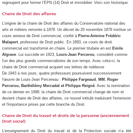
regroupent pour former l’EPN
(14) Droit et immobilier. Voici son historique
.
Chaire de Droit des affaires
L'origine de la chaire de Droit des affaires du Conservatoire national des
arts et métiers remonte à 1878. Un décret du 20 novembre 1878 institue un
cours annexe de Droit commercial, confié à
Pierre-Antoine Frédéric
Malapert
, professeur de Droit public. En 1893, ce cours de droit
commercial est transformé en chaire. Le premier titulaire en est
Emile
Algrave
. Lui succède en 1923,
Louis-Jean Percerou
, considéré comme
l'un des plus grands commercialistes de son temps. Avec celui-ci, la
chaire de Droit commercial acquiert ses lettres de noblesse
De 1943 à nos jours, quatre professeurs poursuivent successivement
l'œuvre de Louis-Jean Percereau :
Philippe Fargeaud
,
MM. Roger
Percerou, Barthélémy Mercadal et Philippe Reigné
. Avec la nomination
de ce dernier en 1998, la chaire de Droit commercial change de nom et
devient chaire de Droit des affaires, ce nouvel intitulé traduisant l'extension
et l'importance prises par cette branche du Droit.
Chaire de Droit du travail et droits de la personne (anciennement
Droit social)
L’enseignement du Droit du travail et de la Protection sociale n’a été