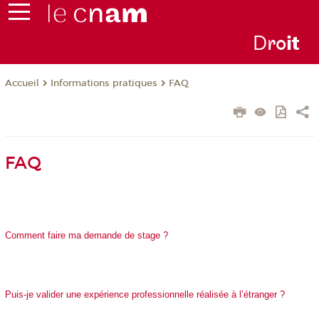
D
ro
i
t
Informations pratiques
FAQ
Accueil
FAQ
Comment faire ma demande de stage ?
Puis-je valider une expérience professionnelle réalisée à l’étranger ?