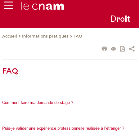
D
ro
i
t
Informations pratiques
FAQ
Accueil
FAQ
Comment faire ma demande de stage ?
Puis-je valider une expérience professionnelle réalisée à l’étranger ?