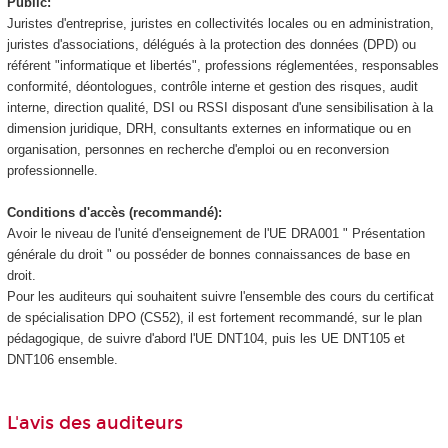
Public:
Juristes d'entreprise, juristes en collectivités locales ou en administration,
juristes d'associations, délégués à la protection des données (DPD) ou
référent "informatique et libertés", professions réglementées, responsables
conformité, déontologues, contrôle interne et gestion des risques, audit
interne, direction qualité, DSI ou RSSI disposant d'une sensibilisation à la
dimension juridique, DRH, consultants externes en informatique ou en
organisation, personnes en recherche d'emploi ou en reconversion
professionnelle.
Conditions d'accès (recommandé):
Avoir le niveau de l'unité d'enseignement
de l'UE DRA001 " Présentation
générale du droit " ou posséder de bonnes connaissances de base en
droit.
Pour les auditeurs qui souhaitent suivre l'ensemble des cours du certificat
de spécialisation
DPO (CS52), il est fortement recommandé, sur le plan
pédagogique, de suivre d'abord l'UE DNT104, puis les UE DNT105 et
DNT106 ensemble.
L'avis des auditeurs