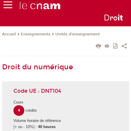
D
ro
i
t
Enseignements
Unités d'enseignement
Accueil
Droit du numérique
Code UE : DNT104
Cours
4
crédits
Volume horaire de référence
(+ ou - 10%) :
40 heures