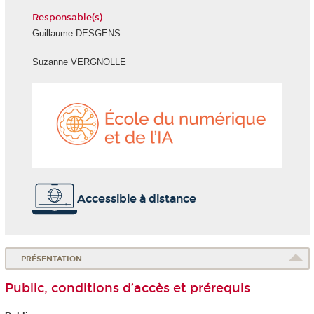
Responsable(s)
Guillaume DESGENS
Suzanne VERGNOLLE
École
du
numéri
et
de
l'IA
Accessible à distance
PRÉSENTATION
Public, conditions d’accès et prérequis