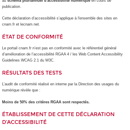
au
schéma pluriannuel d'accessibilité numérique
en cours de
publication.
Cette déclaration d’accessibilité s’applique à l'ensemble des sites en
cnam.fr et lecnam.net.
ÉTAT DE CONFORMITÉ
Le portail cnam.fr n’est pas en conformité avec le référentiel général
d’amélioration de l’accessibilité RGAA 4 / les Web Content Accessibility
Guidelines WCAG 2.1 du W3C.
RÉSULTATS DES TESTS
L’audit de conformité réalisé en interne par la Direction des usages du
numérique révèle que :
Moins de 50% des critères RGAA sont respectés.
ÉTABLISSEMENT DE CETTE DÉCLARATION
D’ACCESSIBILITÉ