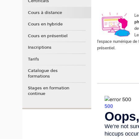
Certificats
Cours à distance
Le
ph
Cours en hybride
de
Le
Cours en présentiel
l'espace numérique de 
Inscriptions
présentiel.
Tarifs
Catalogue des
formations
Stages en formation
continue