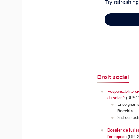
Droit social
Responsabilité civ
du salarié
(DRS10
Enseignant
Rocchia
2nd semest
Dossier de juri
l'entreprise
(DRT2