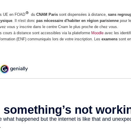
s UE en FOAD
du
CNAM Paris
sont dispensées à distance,
sans regrou
ysique
. Il n'est donc
pas nécessaire d'habiter en région parisienne
pour l
vez vous y inscrire dans le centre Cnam le plus proche de chez vous.
s cours à distance sont accessibles via la plateforme
Moodle
avec les identif
formation (ENF) communiqués lors de votre inscription. Les
examens
sont en