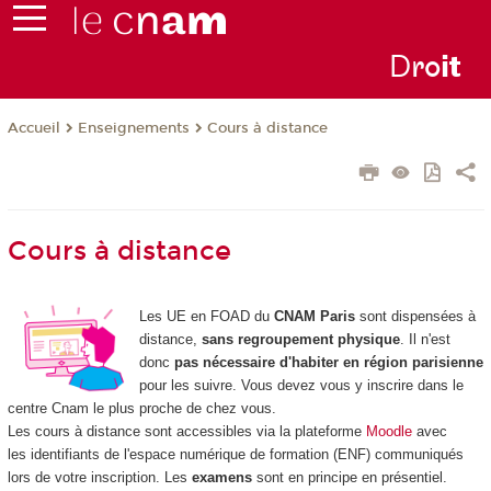
D
ro
i
t
Enseignements
Cours à distance
Accueil
Cours à distance
Les UE en FOAD
du
CNAM Paris
sont dispensées à
distance,
sans regroupement physique
. Il n'est
donc
pas nécessaire d'habiter en région parisienne
pour les suivre. Vous devez vous y inscrire dans le
centre Cnam le plus proche de chez vous.
Les cours à distance sont accessibles via la plateforme
Moodle
avec
les identifiants de l'espace numérique de formation (ENF) communiqués
lors de votre inscription. Les
examens
sont en principe en présentiel.