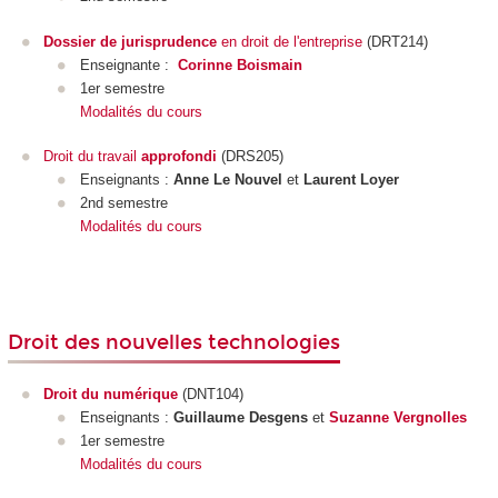
Dossier de jurisprudence
en droit de l'entreprise
(DRT214)
Enseignante :
Corinne Boismain
1er semestre
Modalités du cours
Droit du travail
approfondi
(DRS205)
Enseignants :
Anne Le Nouvel
et
Laurent Loyer
2nd semestre
Modalités du cours
Droit des nouvelles technologies
Droit du numérique
(DNT104)
Enseignants :
Guillaume Desgens
et
Suzanne Vergnolles
1er semestre
Modalités du cours