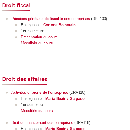
Droit fiscal
Principes généraux de fiscalité des entreprises
(DRF100)
Enseignant :
Corinne Boismain
1er semestre
Présentation du cours
Modalités du cours
Droit des affaires
Activités et
biens de l'entreprise
(DRA110)
Enseignante :
Maria-Beatriz Salgado
1er semestre
Modalités du cours
Droit du financement des entreprises
(DRA118)
Enseignante :
Maria-Beatriz Salgado