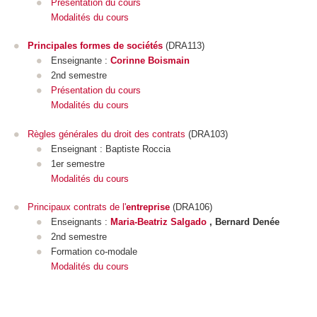
Présentation du cours
Modalités du cours
Principales formes de sociétés
(DRA113)
Enseignante :
Corinne Boismain
2nd semestre
Présentation du cours
Modalités du cours
Règles générales du droit des contrats
(DRA103)
Enseignant : Baptiste Roccia
1er semestre
Modalités du cours
Principaux contrats de l'
entreprise
(DRA106)
Enseignants :
Maria-Beatriz Salgado
, Bernard Denée
2nd semestre
Formation co-modale
Modalités du cours