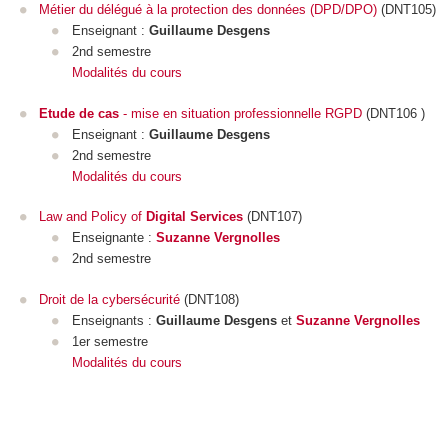
Métier du délégué à la protection des données (DPD/DPO)
(DNT105)
Enseignant :
Guillaume Desgens
2nd semestre
Modalités du cours
Etude de cas
- mise en situation professionnelle RGPD
(DNT106 )
Enseignant :
Guillaume Desgens
2nd semestre
Modalités du cours
Law and Policy of
Digital Services
(DNT107)
Enseignante :
Suzanne Vergnolles
2nd semestre
Droit de la cybersécurité
(DNT108)
Enseignants :
Guillaume Desgens
et
Suzanne Vergnolles
1er semestre
Modalités du cours