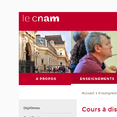
A PROPOS
ENSEIGNEMENTS
Enseignem
Accueil
Cours à di
Diplômes