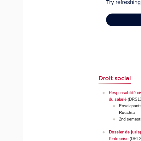
Droit social
Responsabilité civ
du salarié
(DRS10
Enseignant
Rocchia
2nd semest
Dossier de juri
l'entreprise
(DRT2