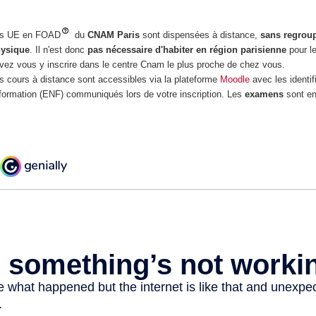
s UE en FOAD
du
CNAM Paris
sont dispensées à distance,
sans regrou
ysique
. Il n'est donc
pas nécessaire d'habiter en région parisienne
pour l
vez vous y inscrire dans le centre Cnam le plus proche de chez vous.
s cours à distance sont accessibles via la plateforme
Moodle
avec les identif
formation (ENF) communiqués lors de votre inscription. Les
examens
sont en