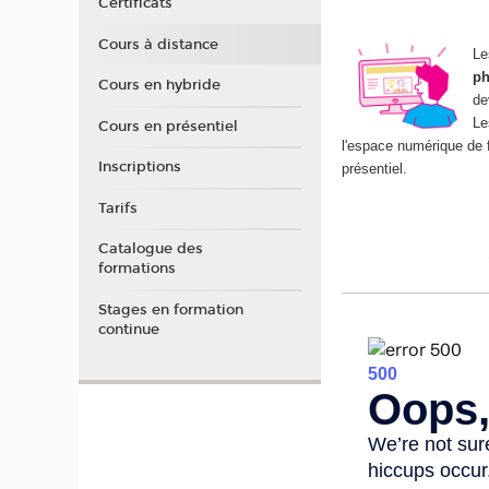
Certificats
Cours à distance
Le
ph
Cours en hybride
de
Le
Cours en présentiel
l'espace numérique de 
Inscriptions
présentiel.
Tarifs
Catalogue des
formations
Stages en formation
continue