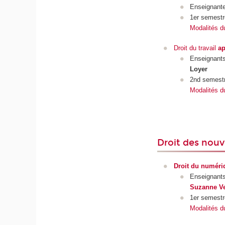
Enseignant
1er semestr
Modalités d
Droit du travail
ap
Enseignant
Loyer
2nd semest
Modalités d
Droit des nouv
Droit du numéri
Enseignant
Suzanne Ve
1er semestr
Modalités d