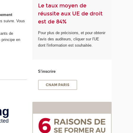
Le taux moyen de
réussite aux UE de droit
pement
est de 84%
es suivre. Vous
Pour plus de précisions, et pour obtenir
iants de
l'avis des auditeurs, cliquer sur l'UE
 principe en
dont l'information est souhaitée.
S'inscrire
CNAM PARIS