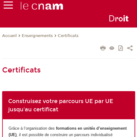
D
ro
i
t
Enseignements
Certificats
Accueil
Certificats
Construisez votre parcours UE par UE
jusqu'au certificat
Grâce à l’organisation des
formations en unités d’enseignement
(UE)
, il est possible de construire un parcours individualisé