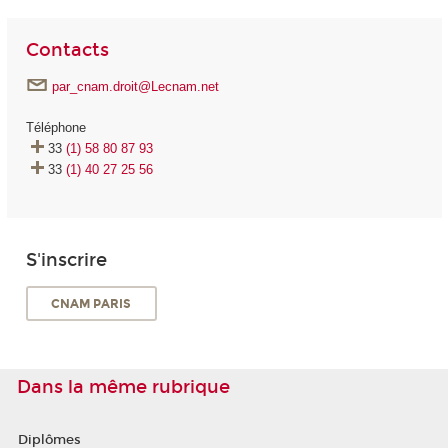
Contacts
par_cnam.droit@Lecnam.net
Téléphone
33
(1) 58 80 87 93
33
(1) 40 27 25 56
S'inscrire
CNAM PARIS
Dans la même rubrique
Diplômes