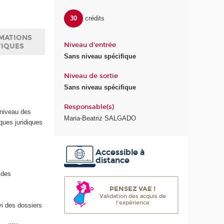
30
crédits
MATIONS
Niveau d'entrée
TIQUES
Sans niveau spécifique
Niveau de sortie
Sans niveau spécifique
Responsable(s)
 niveau des
Maria-Beatriz SALGADO
ques juridiques
Accessible à
distance
 des
PENSEZ VAE !
Validation des acquis de
l'expérience
vi des dossiers