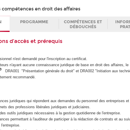
s compétences en droit des affaires
N
PROGRAMME
COMPÉTENCES ET
INFOR
DÉBOUCHÉS
PRA
ons d’accès et prérequis
ionnel n'est demandé pour l'inscription au certificat.
iteurs n'ayant aucune connaissance juridique de base en droit des affaires, le
DRA001 "Présentation générale du droit" et DRA002 "Initiation aux techni
ortement recommandé.
ances juridiques qui répondent aux demandes du personnel des entreprises et
ets des professions libérales juridiques et judiciaires.
des outils juridiques nécessaires à la gestion quotidienne de l'entreprise.
ances permettant à l'auditeur de participer à la rédaction de contrats et au sui
 l'entreprise.