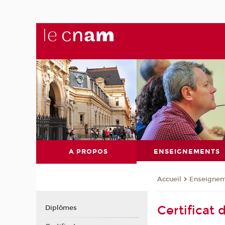
A PROPOS
ENSEIGNEMENTS
Enseignem
Accueil
Certificat
Diplômes