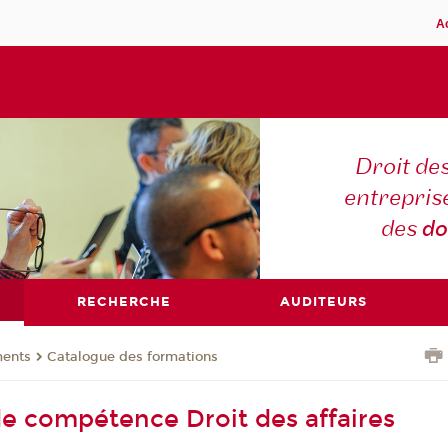
A
Droit des
entreprise
des
do
RECHERCHE
AUDITEURS
ents
Catalogue des formations
 de compétence Droit des affaires