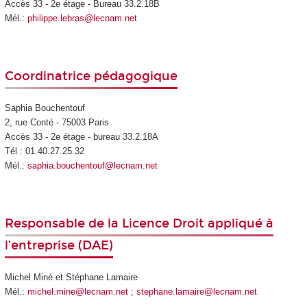
Accès 33 - 2e étage - Bureau 33.2.18B
Mél.:
philippe.lebras@lecnam.net
Coordinatrice pédagogique
Saphia Bouchentouf
2, rue Conté - 75003 Paris
Accès 33 - 2e étage - bureau 33.2.18A
Tél : 01.40.27.25.32
Mél.:
saphia.bouchentouf@lecnam.net
Responsable de la Licence Droit appliqué à
l’entreprise (DAE)
Michel Miné et Stéphane Lamaire
Mél.:
michel.mine@lecnam.net
;
stephane.lamaire@lecnam.net