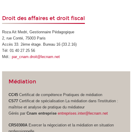
Droit des affaires et droit fiscal
Roza Ait Medri, Gestionnaire Pédagogique
2, rue Conté, 75003 Paris
Accès 33. 2ème étage. Bureau 16 (33.2.16)
Tél: 01 40 27 25 56
Mél.:
par_cnam.droit@lecnam.net
Médiation
CC45
Certificat de compétence
Pratiques de médiation
CS77
Certificat de spécialisation
La médiation dans l'institution :
maîtrise et analyse de pratique du médiateur
Gérés par
Cnam entreprise
entreprises.inter@lecnam.net
CRS0300A
Exercer la négociation et la médiation en situation
professionnelle