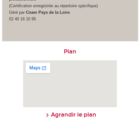
(Certification enregistrée au répertoire spécifique)
Géré par
Cnam Pays de la Loire
02 40 16 10 95
Plan
Agrandir le plan