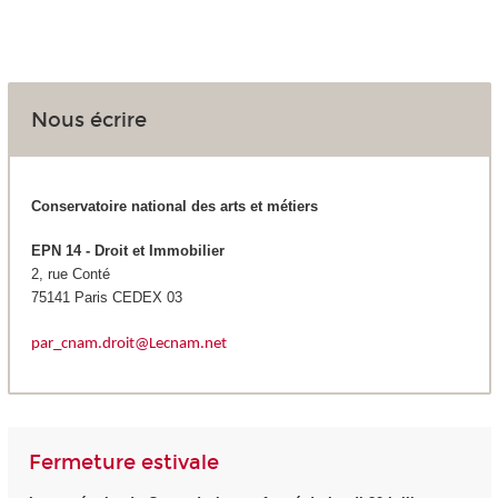
Nous écrire
Conservatoire national des arts et métiers
EPN 14 -
Droit et Immobilier
2, rue Conté
75141 Paris CEDEX 03
par_cnam.droit@
Le
cnam.net
Fermeture estivale