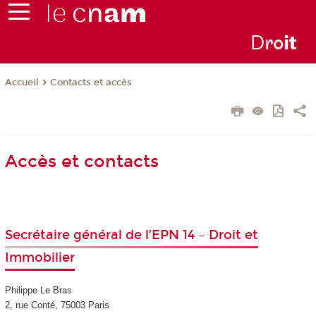
D
ro
i
t
Contacts et accès
Accueil
Accès et contacts
Secrétaire général de l’EPN 14 – Droit et
Immobilier
Philippe Le Bras
2, rue Conté, 75003 Paris