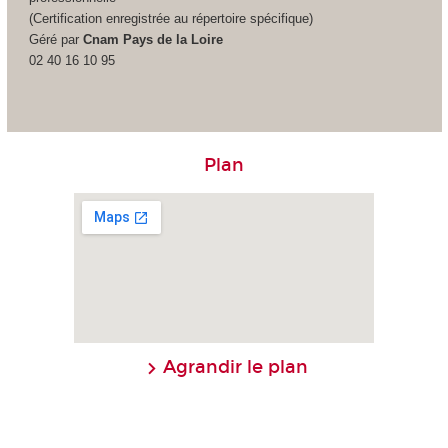
(Certification enregistrée au répertoire spécifique)
Géré par
Cnam Pays de la Loire
02 40 16 10 95
Plan
Agrandir le plan