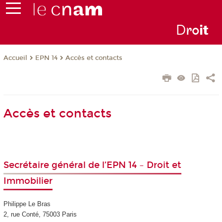
D
ro
i
t
EPN 14
Accès et contacts
Accueil
Accès et contacts
Secrétaire général de l’EPN 14 – Droit et
Immobilier
Philippe Le Bras
2, rue Conté, 75003 Paris