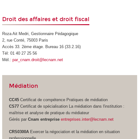
Droit des affaires et droit fiscal
Roza Ait Medri, Gestionnaire Pédagogique
2, rue Conté, 75003 Paris
Accès 33. 2ème étage. Bureau 16 (33.2.16)
Tél: 01 40 27 25 56
Mél.:
par_cnam.droit@lecnam.net
Médiation
CC45
Certificat de compétence
Pratiques de médiation
CS77
Certificat de spécialisation
La médiation dans l'institution :
maîtrise et analyse de pratique du médiateur
Gérés par
Cnam entreprise
entreprises.inter@lecnam.net
CRS0300A
Exercer la négociation et la médiation en situation
professionnelle