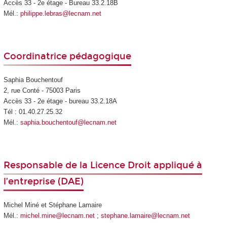
Accès 33 - 2e étage - Bureau 33.2.18B
Mél.:
philippe.lebras@lecnam.net
Coordinatrice pédagogique
Saphia Bouchentouf
2, rue Conté - 75003 Paris
Accès 33 - 2e étage - bureau 33.2.18A
Tél : 01.40.27.25.32
Mél.:
saphia.bouchentouf@lecnam.net
Responsable de la Licence Droit appliqué à
l’entreprise (DAE)
Michel Miné et Stéphane Lamaire
Mél.:
michel.mine@lecnam.net
;
stephane.lamaire@lecnam.net