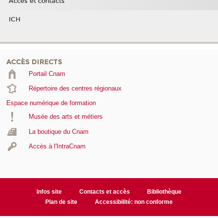
Accès et contacts
ICH
ACCÈS DIRECTS
Portail Cnam
Répertoire des centres régionaux
Espace numérique de formation
Musée des arts et métiers
La boutique du Cnam
Accès à l'IntraCnam
Infos site
Contacts et accès
Bibliothèque
Plan de site
Accessibilité: non conforme