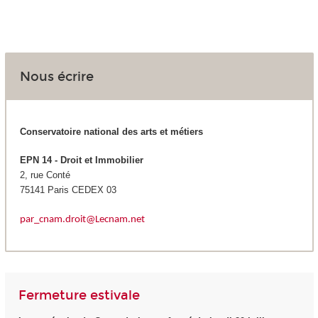
Nous écrire
Conservatoire national des arts et métiers
EPN 14 -
Droit et Immobilier
2, rue Conté
75141 Paris CEDEX 03
par_cnam.droit@
Le
cnam.net
Fermeture estivale