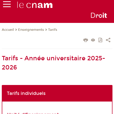
D
ro
i
t
Enseignements
Tarifs
Accueil
Tarifs - Année universitaire 2025-
2026
Tarifs individuels