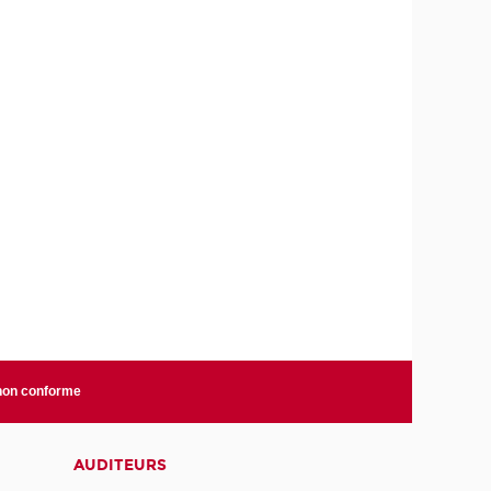
 non conforme
AUDITEURS