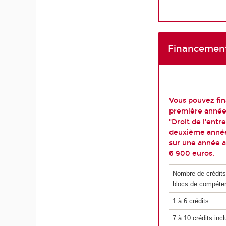
Financemen
Vous pouvez fin
première année
"Droit de l'entre
deuxième année
sur une année au
6 900 euros.
Nombre de crédits
blocs de compéte
1 à 6 crédits
7 à 10 crédits inc