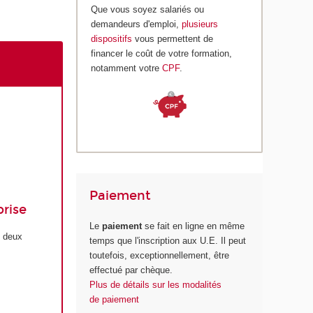
Que vous soyez salariés ou
demandeurs d'emploi,
plusieurs
dispositifs
vous permettent de
financer le coût de votre formation,
notamment votre
CPF
.
Paiement
prise
Le
paiement
se fait en ligne en même
s deux
temps que l'inscription aux U.E. Il peut
toutefois, exceptionnellement, être
effectué par chèque.
Plus de détails sur les modalités
de paiement