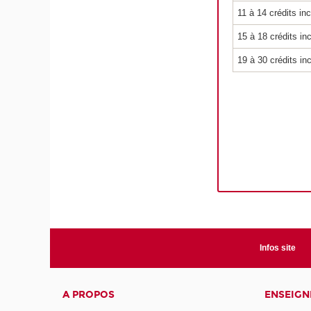
11 à 14 crédits in
15 à 18 crédits in
19 à 30 crédits in
Infos site
A PROPOS
ENSEIG