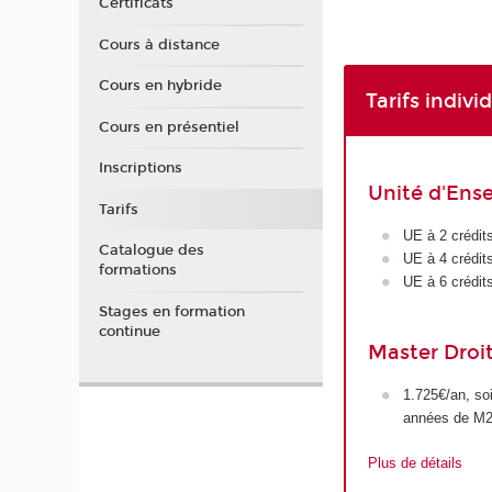
Certificats
Cours à distance
Cours en hybride
Tarifs indivi
Cours en présentiel
Inscriptions
Unité d'Ens
Tarifs
UE à 2 crédit
Catalogue des
UE à 4 crédit
formations
UE à 6 crédit
Stages en formation
continue
Master Droit
1.725€/an, so
années de M
Plus de détails