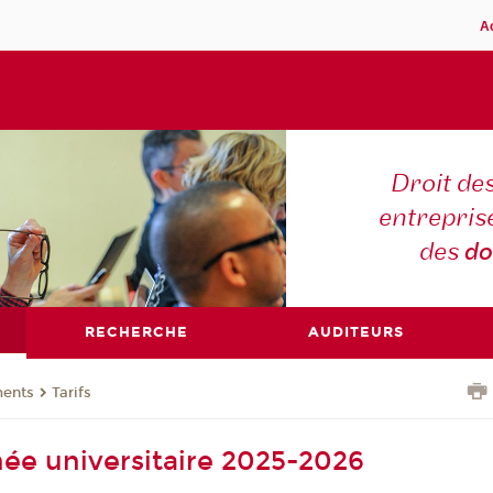
A
Droit des
entreprise
des
do
RECHERCHE
AUDITEURS
ents
Tarifs
nnée universitaire 2025-2026