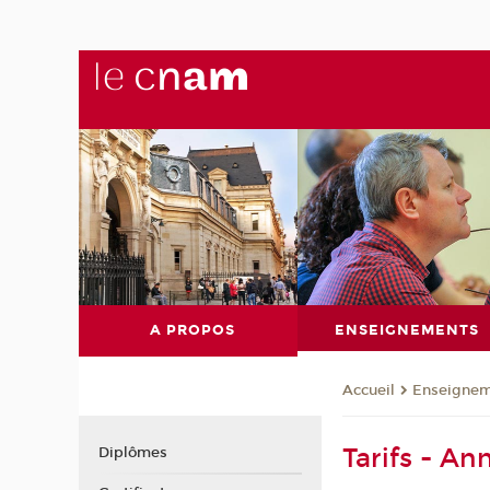
A PROPOS
ENSEIGNEMENTS
Enseignem
Accueil
Tarifs - A
Diplômes