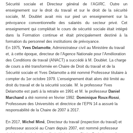
Sécurité sociale et Directeur général de l’AGIRC. Outre un
enseignement sur le droit du travail et sur le droit de la sécurité
sociale, M. Doublet avait mis sur pied un enseignement sur la
prévoyance conventionnelle des salariés du secteur privé. Cet
enseignement qui complétait le cours de sécurité sociale était intégré
dans la Formation continue et était principalement destiné à la
formation du personnel des institutions de prévoyance.
En 1975,
Yves
Delamotte
, Administrateur civil au Ministère du travail
et, à cette époque, directeur de l’Agence Nationale pour l’Amélioration
des Conditions de travail (ANACT) a succédé à M. Doublet. La charge
de cours a été transformée en Chaire de Droit du travail et de la
Sécurité sociale et Yves Delamotte a été nommé Professeur titulaire à
compter du 1er octobre 1979. L’enseignement était alors été limité au
droit du travail et de la sécurité sociale. M. le professeur Yves
Delamotte est parti à la retraite en 1991 et M. le professeur
Daniel
Marchand
a été nommé en février 1992.
Dominique Roux-Rossi
,
Professeure des Universités et directrice de l’EPN
14 a assuré la
responsabilité de la Chaire de 2007 à 2017.
En 2017,
Michel Miné
, Directeur du travail (inspection du travail) et
professeur associé au Cnam depuis 2007, est nommé professeur