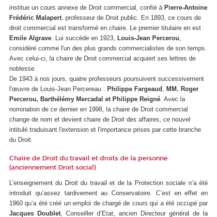
institue un cours annexe de Droit commercial, confié à
Pierre-Antoine
Frédéric Malapert
, professeur de Droit public. En 1893, ce cours de
droit commercial est transformé en chaire. Le premier titulaire en est
Emile Algrave
. Lui succède en 1923,
Louis-Jean Percerou
,
considéré comme l'un des plus grands commercialistes de son temps.
Avec celui-ci, la chaire de Droit commercial acquiert ses lettres de
noblesse
De 1943 à nos jours, quatre professeurs poursuivent successivement
l'œuvre de Louis-Jean Percereau :
Philippe Fargeaud
,
MM. Roger
Percerou, Barthélémy Mercadal et Philippe Reigné
. Avec la
nomination de ce dernier en 1998, la chaire de Droit commercial
change de nom et devient chaire de Droit des affaires, ce nouvel
intitulé traduisant l'extension et l'importance prises par cette branche
du Droit.
Chaire de Droit du travail et droits de la personne
(anciennement Droit social)
L’enseignement du Droit du travail et de la Protection sociale n’a été
introduit qu’assez tardivement au Conservatoire. C’est en effet en
1960 qu’a été créé un emploi de chargé de cours qui a été occupé par
Jacques Doublet
, Conseiller d’Etat, ancien Directeur général de la