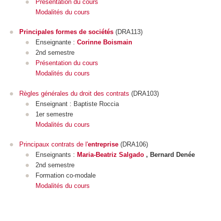
Présentation du cours
Modalités du cours
Principales formes de sociétés
(DRA113)
Enseignante :
Corinne Boismain
2nd semestre
Présentation du cours
Modalités du cours
Règles générales du droit des contrats
(DRA103)
Enseignant : Baptiste Roccia
1er semestre
Modalités du cours
Principaux contrats de l'
entreprise
(DRA106)
Enseignants :
Maria-Beatriz Salgado
, Bernard Denée
2nd semestre
Formation co-modale
Modalités du cours