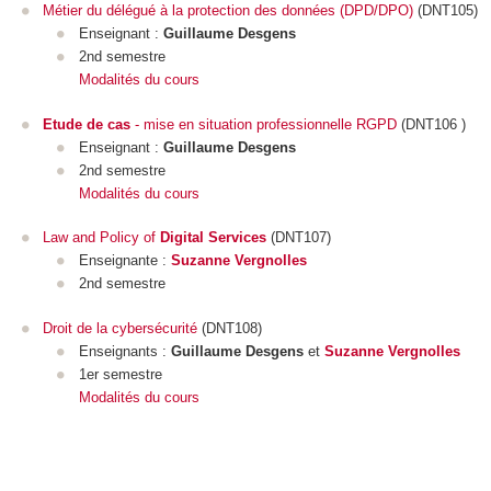
Métier du délégué à la protection des données (DPD/DPO)
(DNT105)
Enseignant :
Guillaume Desgens
2nd semestre
Modalités du cours
Etude de cas
- mise en situation professionnelle RGPD
(DNT106 )
Enseignant :
Guillaume Desgens
2nd semestre
Modalités du cours
Law and Policy of
Digital Services
(DNT107)
Enseignante :
Suzanne Vergnolles
2nd semestre
Droit de la cybersécurité
(DNT108)
Enseignants :
Guillaume Desgens
et
Suzanne Vergnolles
1er semestre
Modalités du cours