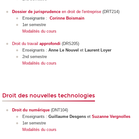
Dossier de jurisprudence
en droit de l'entreprise
(DRT214)
Enseignante :
Corinne Boismain
1er semestre
Modalités du cours
Droit du travail
approfondi
(DRS205)
Enseignants :
Anne Le Nouvel
et
Laurent Loyer
2nd semestre
Modalités du cours
Droit des nouvelles technologies
Droit du numérique
(DNT104)
Enseignants :
Guillaume Desgens
et
Suzanne Vergnolles
1er semestre
Modalités du cours