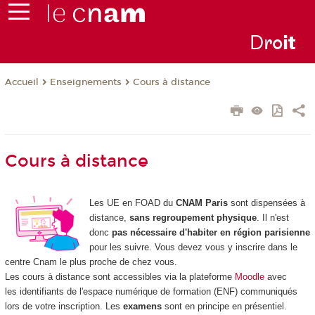
D
ro
i
t
Enseignements
Cours à distance
Accueil
Cours à distance
Les UE en FOAD
du
CNAM Paris
sont dispensées à
distance,
sans regroupement physique
. Il n'est
donc
pas nécessaire d'habiter en région parisienne
pour les suivre. Vous devez vous y inscrire dans le
centre Cnam le plus proche de chez vous.
Les cours à distance sont accessibles via la plateforme
Moodle
avec
les identifiants de l'espace numérique de formation (ENF) communiqués
lors de votre inscription. Les
examens
sont en principe en présentiel.