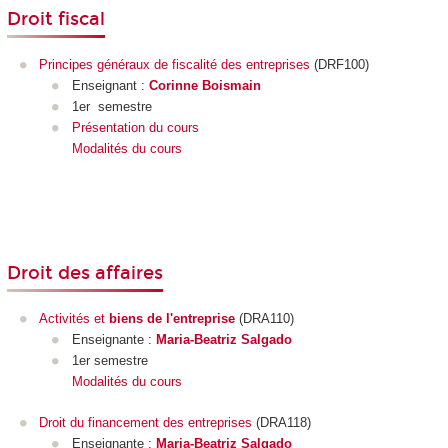
Droit fiscal
Principes généraux de fiscalité des entreprises
(DRF100)
Enseignant :
Corinne Boismain
1er semestre
Présentation du cours
Modalités du cours
Droit des affaires
Activités et
biens de l'entreprise
(DRA110)
Enseignante :
Maria-Beatriz Salgado
1er semestre
Modalités du cours
Droit du financement des entreprises
(DRA118)
Enseignante :
Maria-Beatriz Salgado